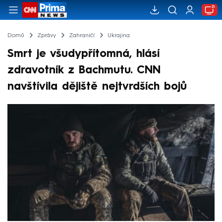
Domů
Zprávy
Zahraničí
Ukrajina
Smrt je všudypřítomná, hlásí
zdravotník z Bachmutu. CNN
navštívila dějiště nejtvrdších bojů