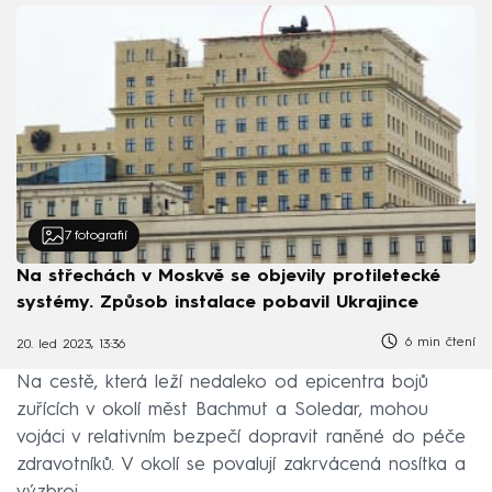
7
fotografií
Na střechách v Moskvě se objevily protiletecké
systémy. Způsob instalace pobavil Ukrajince
6 min čtení
20. led 2023, 13:36
Na cestě, která leží nedaleko od epicentra bojů
zuřících v okolí měst Bachmut a Soledar, mohou
vojáci v relativním bezpečí dopravit raněné do péče
zdravotníků. V okolí se povalují zakrvácená nosítka a