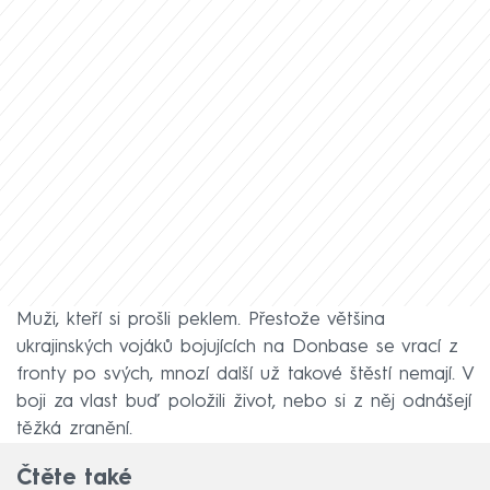
Muži, kteří si prošli peklem. Přestože většina
ukrajinských vojáků bojujících na Donbase se vrací z
fronty po svých, mnozí další už takové štěstí nemají. V
boji za vlast buď položili život, nebo si z něj odnášejí
těžká zranění.
Čtěte také