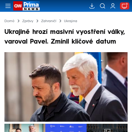
Domů
Zprávy
Zahraničí
Ukrajina
Ukrajině hrozí masivní vyostření války,
varoval Pavel. Zmínil klíčové datum