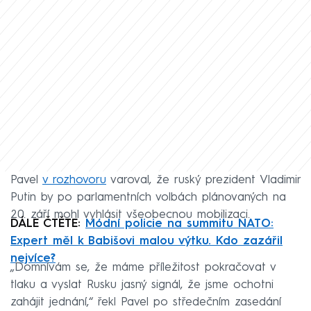
Pavel
v rozhovoru
varoval, že ruský prezident Vladimir
Putin by po parlamentních volbách plánovaných na
20. září mohl vyhlásit všeobecnou mobilizaci.
DÁLE ČTĚTE:
Módní policie na summitu NATO:
Expert měl k Babišovi malou výtku. Kdo zazářil
nejvíce?
„Domnívám se, že máme příležitost pokračovat v
tlaku a vyslat Rusku jasný signál, že jsme ochotni
zahájit jednání,“ řekl Pavel po středečním zasedání