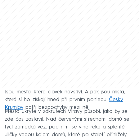
Jsou města, která člověk navštíví. A pak jsou místa,
která si ho získají hned při prvním pohledu.
Český
Krumlov
patří bezpochyby mezi ně.
Město ukryté v zákrutech Vltavy působí, jako by se
zde čas zastavil. Nad červenými střechami domů se
tyčí zámecká věž, pod nimi se vine řeka a spletité
uličky vedou kolem domů, které po staletí přihlížely