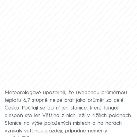
Meteorologové upozornili, že uvedenou průměrnou
teplotu 6,7 stupně nelze brát jako průměr za celé
Česko. Počítají se do ní jen stanice, které fungují
alespoň sto let. Většina z nich leží v nižších polohách.
Stanice na výše položených místech a na horách
vznikaly většinou později, případně neměřily