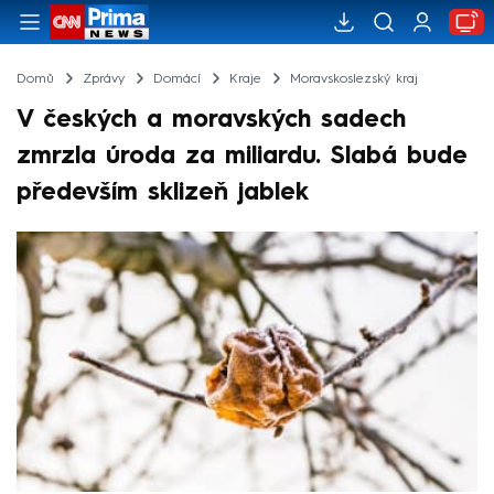
Domů
Zprávy
Domácí
Kraje
Moravskoslezský kraj
V českých a moravských sadech
zmrzla úroda za miliardu. Slabá bude
především sklizeň jablek