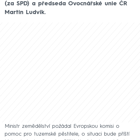
(za SPD) a předseda Ovocnářské unie ČR
Martin Ludvík.
Ministr zemědělství požádal Evropskou komisi o
pomoc pro tuzemské pěstitele, o situaci bude příští