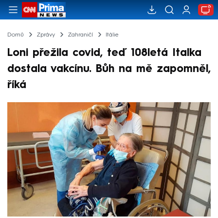
Domů
Zprávy
Zahraničí
Itálie
Loni přežila covid, teď 108letá Italka
dostala vakcínu. Bůh na mě zapomněl,
říká