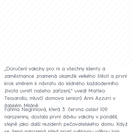
„Doručení vakcíny pro ni a všechny klienty a
zaměstnance znamená okamžik velkého štěstí a první
krok směrem k návratu do klidného každodenního
života uvnitř našeho zařízení,“ uvedl Matteo
Tessarollo, mluvčí domova seniorů Anni Azzurri v
italském Miláně.
Fatima Negriniová, která 3. června oslaví 109.
narozeniny, dostala první dávku vakcíny v pondělí,
stejně jako další rezidenti pečovatelského domu. Když
se žena narozená před první světovou válkou loni