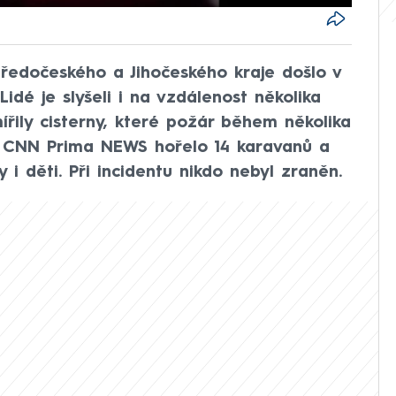
ředočeského a Jihočeského kraje došlo v
Lidé je slyšeli i na vzdálenost několika
ířily cisterny, které požár během několika
cí CNN Prima NEWS hořelo 14 karavanů a
 i děti. Při incidentu nikdo nebyl zraněn.