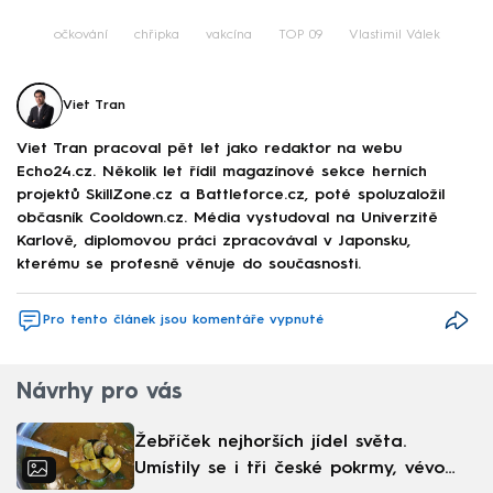
očkování
chřipka
vakcína
TOP 09
Vlastimil Válek
Viet Tran
Viet Tran pracoval pět let jako redaktor na webu
Echo24.cz. Několik let řídil magazínové sekce herních
projektů SkillZone.cz a Battleforce.cz, poté spoluzaložil
občasník Cooldown.cz. Média vystudoval na Univerzitě
Karlově, diplomovou práci zpracovával v Japonsku,
kterému se profesně věnuje do současnosti.
Pro tento článek jsou komentáře vypnuté
Návrhy pro vás
Žebříček nejhorších jídel světa.
Umístily se i tři české pokrmy, vévodí