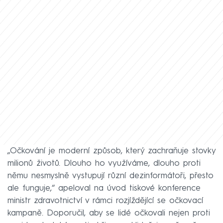
„Očkování je moderní způsob, který zachraňuje stovky
milionů životů. Dlouho ho využíváme, dlouho proti
němu nesmyslně vystupují různí dezinformátoři, přesto
ale funguje,“ apeloval na úvod tiskové konference
ministr zdravotnictví v rámci rozjíždějící se očkovací
kampaně. Doporučil, aby se lidé očkovali nejen proti