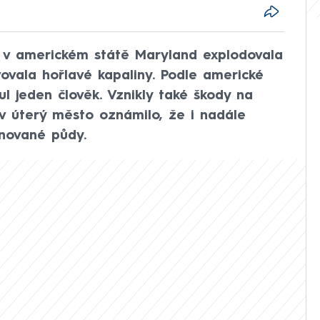
k v americkém státě Maryland explodovala
vovala hořlavé kapaliny. Podle americké
ul jeden člověk. Vznikly také škody na
v úterý město oznámilo, že i nadále
nované půdy.