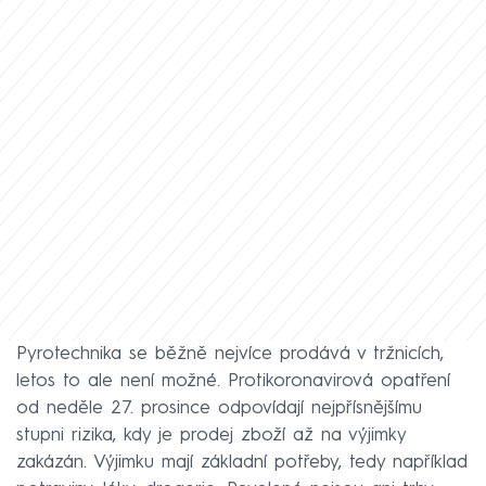
Pyrotechnika se běžně nejvíce prodává v tržnicích,
letos to ale není možné. Protikoronavirová opatření
od neděle 27. prosince odpovídají nejpřísnějšímu
stupni rizika, kdy je prodej zboží až na výjimky
zakázán. Výjimku mají základní potřeby, tedy například