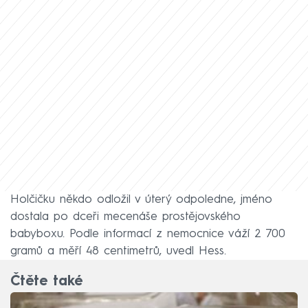
Holčičku někdo odložil v úterý odpoledne, jméno
dostala po dceři mecenáše prostějovského
babyboxu. Podle informací z nemocnice váží 2 700
gramů a měří 48 centimetrů, uvedl Hess.
Čtěte také