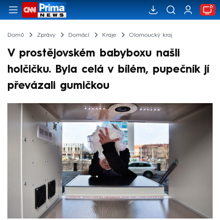
Domů
Zprávy
Domácí
Kraje
Olomoucký kraj
V prostějovském babyboxu našli
holčičku. Byla celá v bílém, pupečník jí
převázali gumičkou