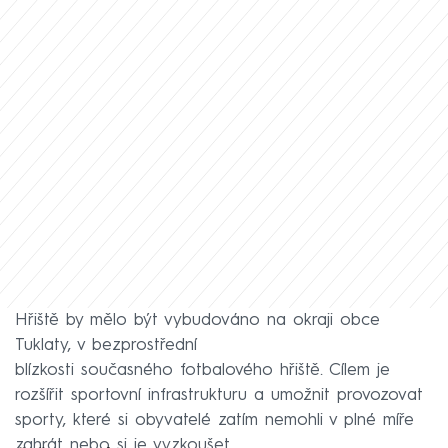
Hřiště by mělo být vybudováno na okraji obce
Tuklaty, v bezprostřední
blízkosti současného fotbalového hřiště. Cílem je
rozšířit sportovní infrastrukturu a umožnit provozovat
sporty, které si obyvatelé zatím nemohli v plné míře
zahrát nebo si je vyzkoušet.