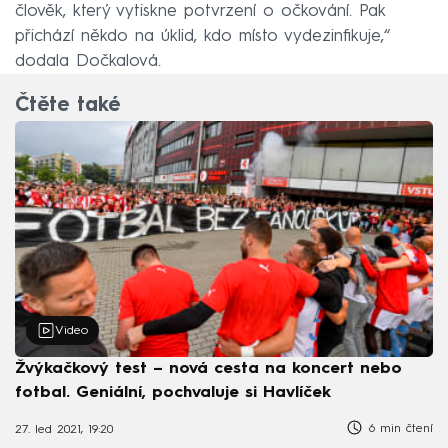
člověk, který vytiskne potvrzení o očkování. Pak
přichází někdo na úklid, kdo místo vydezinfikuje,“
dodala Dočkalová.
Čtěte také
Video
Žvýkačkový test – nová cesta na koncert nebo
fotbal. Geniální, pochvaluje si Havlíček
6 min čtení
27. led 2021, 19:20