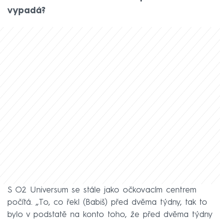
vypadá?
S O2 Universum se stále jako očkovacím centrem
počítá. „To, co řekl (Babiš) před dvěma týdny, tak to
bylo v podstatě na konto toho, že před dvěma týdny