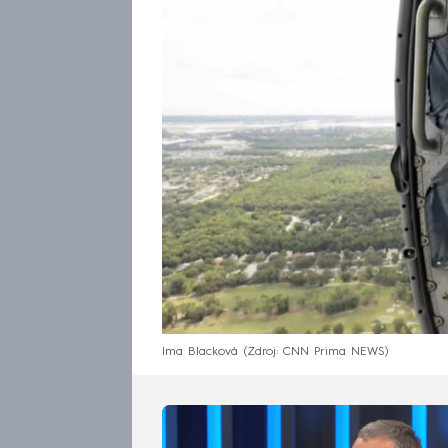
Ima Blacková
Zdroj: CNN Prima NEWS