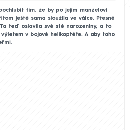
ochlubit tím, že by po jejím manželovi
itom ještě sama sloužila ve válce. Přesně
 Ta teď oslavila své sté narozeniny, a to
 výletem v bojové helikoptéře. A aby toho
eřmi.