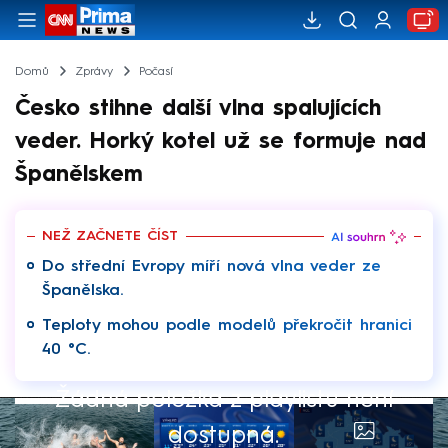
Domů
Zprávy
Počasí
Česko stihne další vlna spalujících
veder. Horký kotel už se formuje nad
Španělskem
NEŽ ZAČNETE ČÍST
Do střední Evropy míří nová vlna veder ze
Španělska.
Teploty mohou podle modelů překročit hranici
40 °C.
Žádná položka z playlistu není
dostupná.