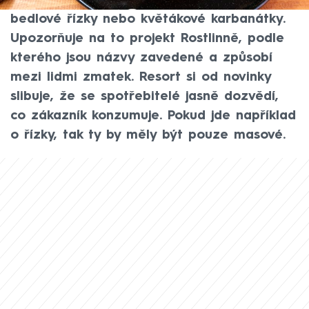
Z jídelních lístků mohou zmizet například
bedlové řízky nebo květákové karbanátky.
Upozorňuje na to projekt Rostlinně, podle
kterého jsou názvy zavedené a způsobí
mezi lidmi zmatek. Resort si od novinky
slibuje, že se spotřebitelé jasně dozvědí,
co zákazník konzumuje. Pokud jde například
o řízky, tak ty by měly být pouze masové.