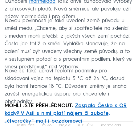
Označení
marmeláda
totiž dříve označovalo výrobky
z citrusových plodů. Nová směrnice ale povoluje užít
název marmeláda i pro džem.
Novou povinností je také uvedení země původu u
směsí medu. „Chceme, aby si spotřebitelé na sklenici
s medem mohli přečíst, z jakých všech zemí pochází.
Často jde totiž o směsi. Vyhláška stanovuje, že na
balení musí být uvedeny všechny země původu, a to
v sestupném pořadí a s procentním podílem, který ve
směsi představují,“ řekl Výborný.
Nově se také upraví teplotní podmínky pro
skladování vajec na teplotu 5 °C až 24 °C, dosud
byla horní hranice 18 °C. Důvodem změny je snaha
zavést energetickou úsporu pro chovatele i
obchodníky.
MOHLI JSTE PŘEHLÉDNOUT:
Zaspalo Česko s QR
kódy? V Asii s nimi platí nájem či zubaře,
„čtverečky“ mají i bezdomovci
Failed to fetch
restaurace
maso
projekt
KDU-ČSL
marmeláda