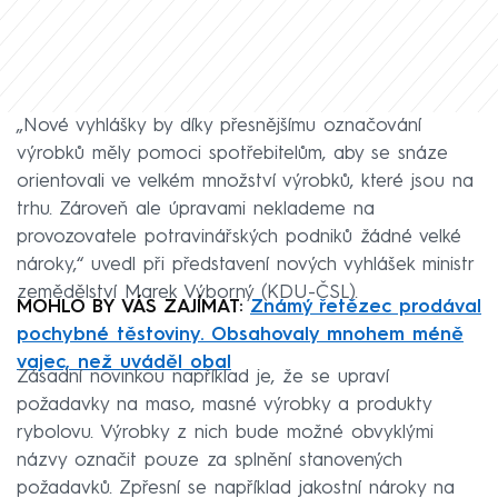
„Nové vyhlášky by díky přesnějšímu označování
výrobků měly pomoci spotřebitelům, aby se snáze
orientovali ve velkém množství výrobků, které jsou na
trhu. Zároveň ale úpravami neklademe na
provozovatele potravinářských podniků žádné velké
nároky,“ uvedl při představení nových vyhlášek ministr
zemědělství Marek Výborný (KDU-ČSL).
MOHLO BY VÁS ZAJÍMAT:
Známý řetězec prodával
pochybné těstoviny. Obsahovaly mnohem méně
vajec, než uváděl obal
Zásadní novinkou například je, že se upraví
požadavky na maso, masné výrobky a produkty
rybolovu. Výrobky z nich bude možné obvyklými
názvy označit pouze za splnění stanovených
požadavků. Zpřesní se například jakostní nároky na