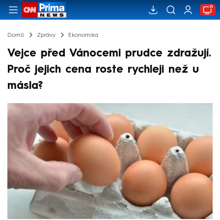
Domů
Zprávy
Ekonomika
Vejce před Vánocemi prudce zdražují.
Proč jejich cena roste rychleji než u
másla?