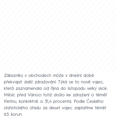
Zákazníky v obchodech může v dnešní době
překvapit další zdražování. Týká se to nově vajec,
která zaznamenala od října do listopadu velký skok.
Měsíc před Vánoci totiž došlo ke zdražení o téměř
třetinu, konkrétně o 31,4 procenta. Podle Českého
statistického úřadu za deset vajec zaplatíme téměř
65 korun.