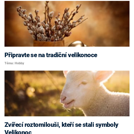
Připravte se na tradiční velikonoce
Téma: Hobby
Zvířecí roztomilouši, kteří se stali symboly
Velikonoc