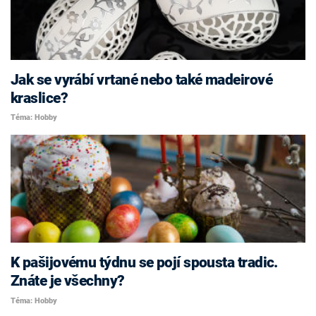
Jak se vyrábí vrtané nebo také madeirové
kraslice?
Téma: Hobby
K pašijovému týdnu se pojí spousta tradic.
Znáte je všechny?
Téma: Hobby