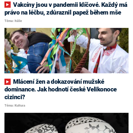
Vakcíny jsou v pandemii klíčové. Každý má
právo na léčbu, zdůraznil papež během mše
Téma: Itálie
Mlácení žen a dokazování mužské
dominance. Jak hodnotí české Velikonoce
cizinci?
Téma: Kultura