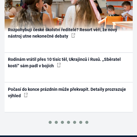
Rozpohybují české školství ředitelé? Resort věří, že nový
nástroj utne nekonečné debaty
Rodinám vrátil přes 10 tisíc těl, Ukrajinců i Rusů. „Sběratel
kostí“ sám padl v bojích
Počasí do konce prázdnin může překvapit. Detaily prozrazuje
výhled