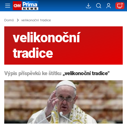
Domů
velikonoční tradice
velikonoční
tradice
Výpis příspěvků ke štítku
„velikonoční tradice“