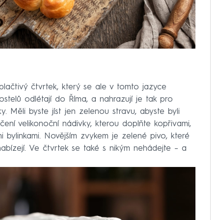
lačtivý čtvrtek, který se ale v tomto jazyce
ostelů odlétají do Říma, a nahrazují je tak pro
. Měli byste jíst jen zelenou stravu, abyste byli
ečení velikonoční nádivky, kterou doplňte kopřivami,
i bylinkami. Novějším zvykem je zelené pivo, které
ízejí. Ve čtvrtek se také s nikým nehádejte – a