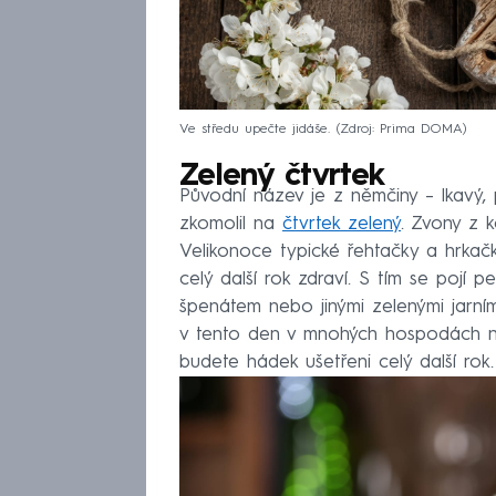
Ve středu upečte jidáše.
Zdroj: Prima DOMA
Zelený čtvrtek
Původní název je z němčiny – lkavý, p
zkomolil na
čtvrtek zelený
. Zvony z k
Velikonoce typické řehtačky a hrkačky
celý další rok zdraví. S tím se pojí p
špenátem nebo jinými zelenými jarním
v tento den v mnohých hospodách nab
budete hádek ušetřeni celý další rok.