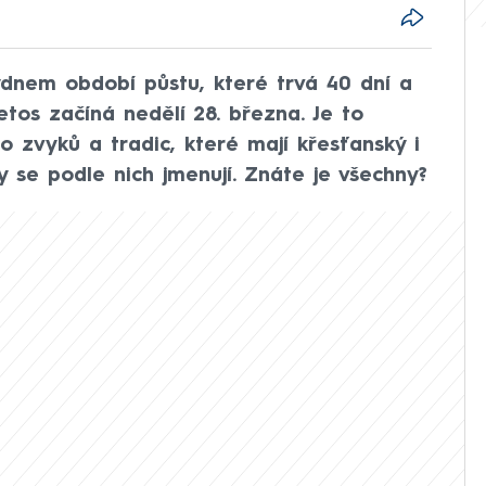
ýdnem období půstu, které trvá 40 dní a
Letos začíná nedělí 28. března. Je to
 zvyků a tradic, které mají křesťanský i
y se podle nich jmenují. Znáte je všechny?