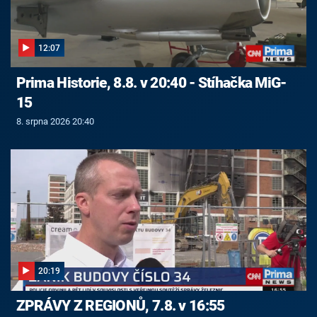
12:07
Prima Historie, 8.8. v 20:40 - Stíhačka MiG-
15
8. srpna 2026 20:40
20:19
ZPRÁVY Z REGIONŮ, 7.8. v 16:55