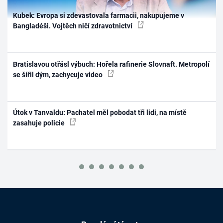
Kubek: Evropa si zdevastovala farmacii, nakupujeme v
Bangladéši. Vojtěch ničí zdravotnictví
Bratislavou otřásl výbuch: Hořela rafinerie Slovnaft. Metropolí
se šířil dým, zachycuje video
Útok v Tanvaldu: Pachatel měl pobodat tři lidi, na místě
zasahuje policie