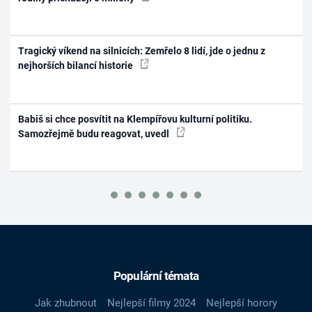
Tragický víkend na silnicích: Zemřelo 8 lidí, jde o jednu z
nejhorších bilancí historie
Babiš si chce posvítit na Klempířovu kulturní politiku.
Samozřejmě budu reagovat, uvedl
Populární témata
Jak zhubnout
Nejlepší filmy 2024
Nejlepší horory