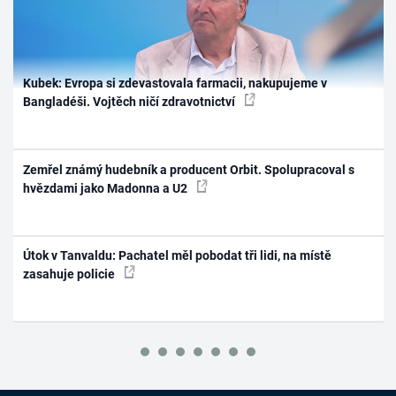
Kubek: Evropa si zdevastovala farmacii, nakupujeme v
Bangladéši. Vojtěch ničí zdravotnictví
Zemřel známý hudebník a producent Orbit. Spolupracoval s
hvězdami jako Madonna a U2
Útok v Tanvaldu: Pachatel měl pobodat tři lidi, na místě
zasahuje policie