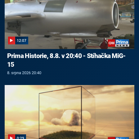
12:07
Prima Historie, 8.8. v 20:40 - Stíhačka MiG-
15
8. srpna 2026 20:40
0:29