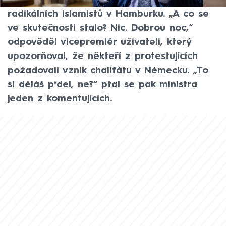
na článek pojednávající o demonstraci
radikálních islamistů v Hamburku. „A co se
ve skutečnosti stalo? Nic. Dobrou noc,“
odpověděl vicepremiér uživateli, který
upozorňoval, že někteří z protestujících
požadovali vznik chalífátu v Německu. „To
si děláš p*del, ne?“ ptal se pak ministra
jeden z komentujících.