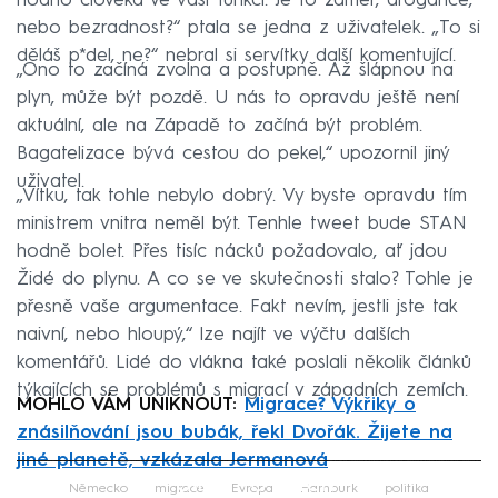
hodno člověka ve vaší funkci. Je to záměr, arogance,
nebo bezradnost?“ ptala se jedna z uživatelek. „To si
děláš p*del, ne?“ nebral si servítky další komentující.
„Ono to začíná zvolna a postupně. Až šlápnou na
plyn, může být pozdě. U nás to opravdu ještě není
aktuální, ale na Západě to začíná být problém.
Bagatelizace bývá cestou do pekel,“ upozornil jiný
uživatel.
„Vítku, tak tohle nebylo dobrý. Vy byste opravdu tím
ministrem vnitra neměl být. Tenhle tweet bude STAN
hodně bolet. Přes tisíc nácků požadovalo, ať jdou
Židé do plynu. A co se ve skutečnosti stalo? Tohle je
přesně vaše argumentace. Fakt nevím, jestli jste tak
naivní, nebo hloupý,“ lze najít ve výčtu dalších
komentářů. Lidé do vlákna také poslali několik článků
týkajících se problémů s migrací v západních zemích.
MOHLO VÁM UNIKNOUT:
Migrace? Výkřiky o
znásilňování jsou bubák, řekl Dvořák. Žijete na
jiné planetě, vzkázala Jermanová
Failed to fetch
Německo
migrace
Evropa
Hamburk
politika