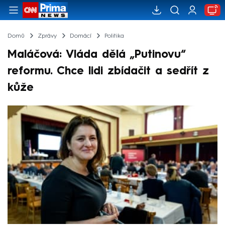
Domů
Zprávy
Domácí
Politika
Maláčová: Vláda dělá „Putinovu“
reformu. Chce lidi zbídačit a sedřít z
kůže