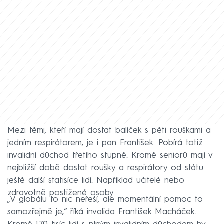
Mezi těmi, kteří mají dostat balíček s pěti rouškami a
jedním respirátorem, je i pan František. Pobírá totiž
invalidní důchod třetího stupně. Kromě seniorů mají v
nejbližší době dostat roušky a respirátory od státu
ještě další statisíce lidí. Například učitelé nebo
zdravotně postižené osoby.
„V globálu to nic neřeší, ale momentální pomoc to
samozřejmě je,“ říká invalida František Macháček.