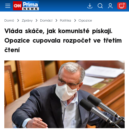
Domů
Zprávy
Domácí
Politika
Opozice
Vláda skáče, jak komunisté pískají.
Opozice cupovala rozpočet ve třetím
čtení