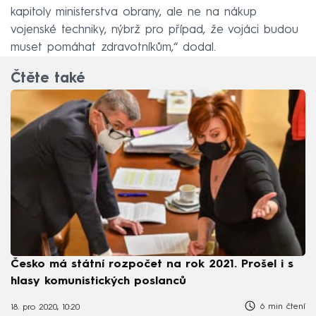
kapitoly ministerstva obrany, ale ne na nákup
vojenské techniky, nýbrž pro případ, že vojáci budou
muset pomáhat zdravotníkům,“ dodal.
Čtěte také
Česko má státní rozpočet na rok 2021. Prošel i s
hlasy komunistických poslanců
6 min čtení
18. pro 2020, 10:20