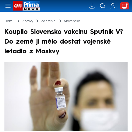
Domů
Zprávy
Zahraničí
Slovensko
Koupilo Slovensko vakcínu Sputnik V?
Do země ji mělo dostat vojenské
letadlo z Moskvy