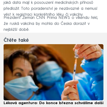
jaká data mají k posouzení medicínských přínosů
předložit. Toto poradenství je nezávazné a nemusí
vést k registraci konkrétního léku či vakcíny.
Prezident Zeman CNN Prima NEWS o víkendu řekl,
že ruská vakcína by mohla do Česka dorazit v
nejbližší době.
Čtěte také
Léková agentura: Do konce března schválíme další