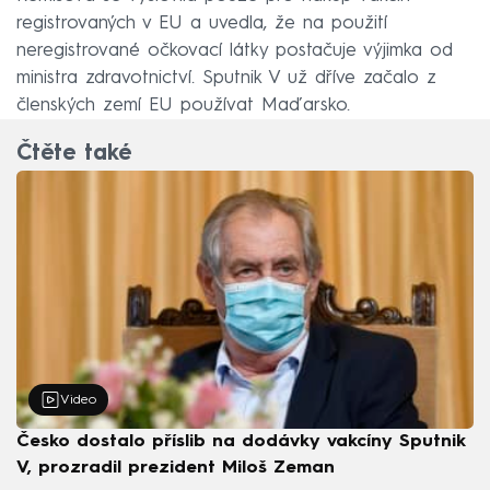
registrovaných v EU a uvedla, že na použití
neregistrované očkovací látky postačuje výjimka od
ministra zdravotnictví. Sputnik V už dříve začalo z
členských zemí EU používat Maďarsko.
Čtěte také
Video
Česko dostalo příslib na dodávky vakcíny Sputnik
V, prozradil prezident Miloš Zeman