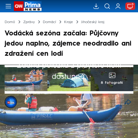
Domů
Zprávy
Domácí
Kraje
Jihočeský kraj
Vodácká sezóna začala: Půjčovny
jedou naplno, zájemce neodradilo ani
zdražení cen lodí
Žádná položka z playlistu není
dostupná.
8 fotografií
Michaela Švejdová
15. čvn 2024, 20:53
V Českém Krumlově brázdily v sobotu
hladinu Vltavy desítky lodí. Vodáky