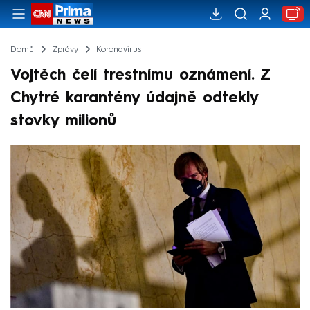
Domů
Zprávy
Koronavirus
Vojtěch čelí trestnímu oznámení. Z
Chytré karantény údajně odtekly
stovky milionů