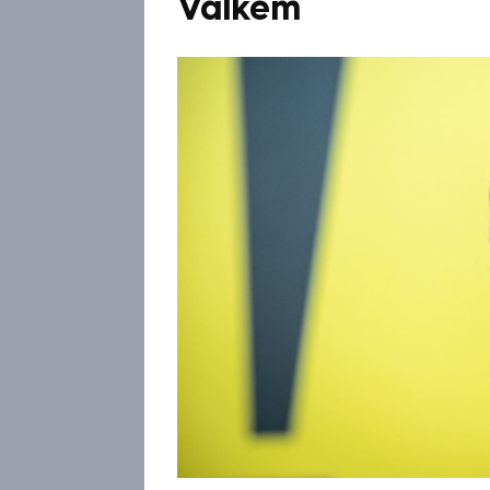
Válkem