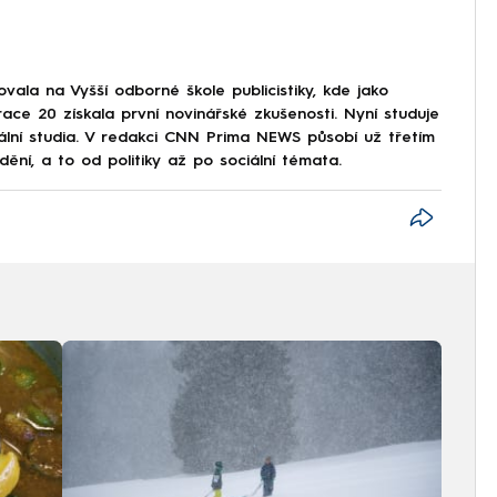
ala na Vyšší odborné škole publicistiky, kde jako
ce 20 získala první novinářské zkušenosti. Nyní studuje
iální studia. V redakci CNN Prima NEWS působí už třetím
í, a to od politiky až po sociální témata.