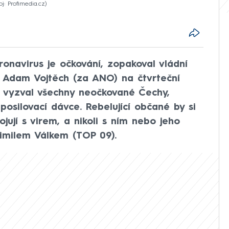
oj: Profimedia.cz
onavirus je očkování, zopakoval vládní
í Adam Vojtěch (za ANO) na čtvrteční
ci vyzval všechny neočkované Čechy,
 posilovací dávce. Rebelující občané by si
jují s virem, a nikoli s ním nebo jeho
imilem Válkem (TOP 09).