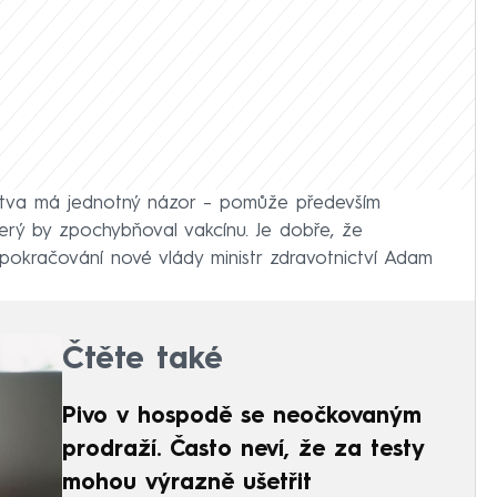
rstva má jednotný názor – pomůže především
terý by zpochybňoval vakcínu. Je dobře, že
l pokračování nové vlády ministr zdravotnictví Adam
Čtěte také
Pivo v hospodě se neočkovaným
prodraží. Často neví, že za testy
mohou výrazně ušetřit