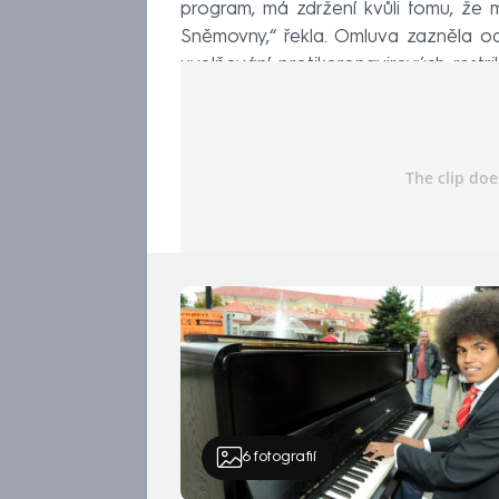
program, má zdržení kvůli tomu, že 
Sněmovny,“ řekla. Omluva zazněla o
uvolňování protikoronavirových restrik
6
fotografií