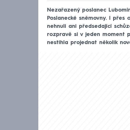
Nezařazený poslanec Lubomír 
Poslanecké sněmovny. I přes
nehnuli ani předsedající schůz
rozpravě si v jeden moment př
nestihla projednat několik nov