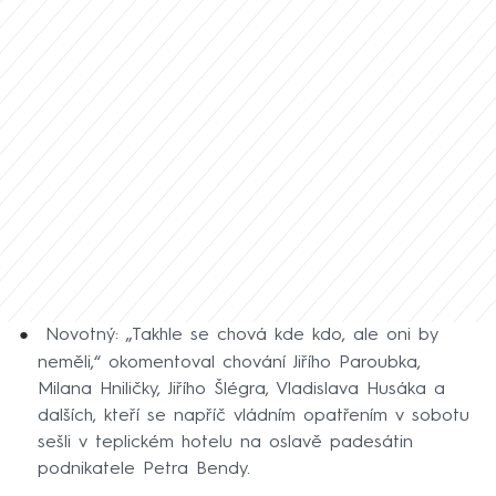
Novotný: „Takhle se chová kde kdo, ale oni by
neměli,“ okomentoval chování Jiřího Paroubka,
Milana Hniličky, Jiřího Šlégra, Vladislava Husáka a
dalších, kteří se napříč vládním opatřením v sobotu
sešli v teplickém hotelu na oslavě padesátin
podnikatele Petra Bendy.