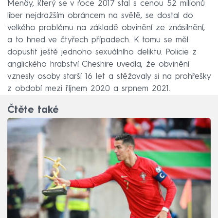
Mendy, který se v roce 2017 stal s cenou 52 milionů
liber nejdražším obráncem na světě, se dostal do
velkého problému na základě obvinění ze znásilnění,
a to hned ve čtyřech případech. K tomu se měl
dopustit ještě jednoho sexuálního deliktu. Policie z
anglického hrabství Cheshire uvedla, že obvinění
vznesly osoby starší 16 let a stěžovaly si na prohřešky
z období mezi říjnem 2020 a srpnem 2021.
Čtěte také