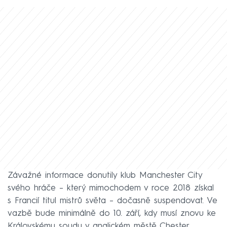
Závažné informace donutily klub Manchester City
svého hráče – který mimochodem v roce 2018 získal
s Francií titul mistrů světa – dočasně suspendovat. Ve
vazbě bude minimálně do 10. září, kdy musí znovu ke
Královskému soudu v anglickém městě Chester.