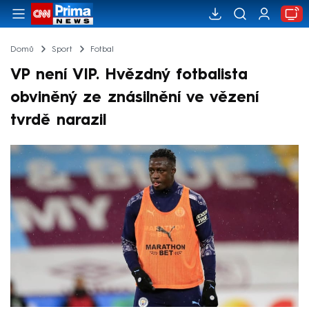
Domů
Sport
Fotbal
VP není VIP. Hvězdný fotbalista
obviněný ze znásilnění ve vězení
tvrdě narazil