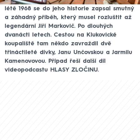
i vzpomínek na Jaroslava Foglara. Jenže v
létě 1968 se do jeho historie zapsal smutný
a záhadný příběh, který musel rozluštit až
legendární Jiří Markovič. Po dlouhých
dvanácti letech. Cestou na Klukovické
koupaliště tam někdo zavraždil dvě
třináctileté dívky, Janu Unčovskou a Jarmilu
Kamenovovou. Případ řeší další díl
videopodcastu HLASY ZLOČINU.