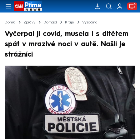
Domů
Zprávy
Domácí
Kraje
Vysočina
Vyčerpal jí covid, musela i s dítětem
spát v mrazivé noci v autě. Našli je
strážníci