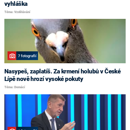
vyhláška
Téma: Vzdělávání
7 fotografií
Nasypeš, zaplatíš. Za krmení holubů v České
Lípě nově hrozí vysoké pokuty
Téma: Domácí