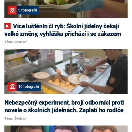
9 fotografií
Více luštěnin či ryb: Školní jídelny čekají
velké změny, vyhláška přichází i se zákazem
Téma: Školství
10 fotografií
Nebezpečný experiment, brojí odborníci proti
novele o školních jídelnách. Zaplatí ho rodiče
Téma: Školství