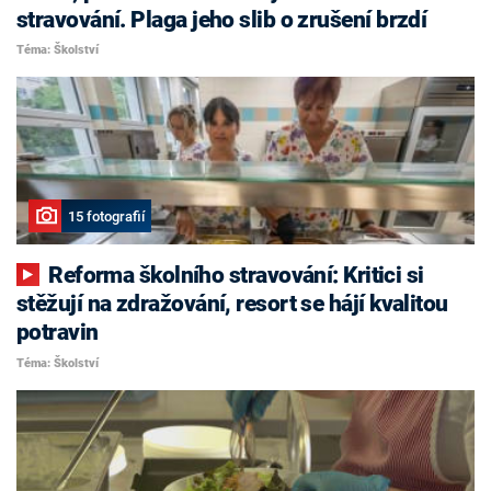
stravování. Plaga jeho slib o zrušení brzdí
Téma: Školství
15 fotografií
Reforma školního stravování: Kritici si
stěžují na zdražování, resort se hájí kvalitou
potravin
Téma: Školství