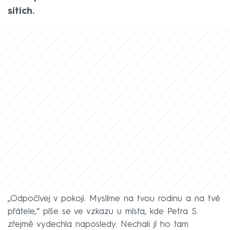
sítích.
„Odpočívej v pokoji. Myslíme na tvou rodinu a na tvé
přátele,“ píše se ve vzkazu u místa, kde Petra S.
zřejmě vydechla naposledy. Nechali jí ho tam