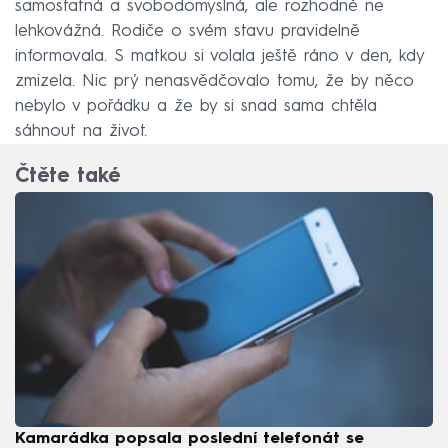
samostatná a svobodomyslná, ale rozhodně ne
lehkovážná. Rodiče o svém stavu pravidelně
informovala. S matkou si volala ještě ráno v den, kdy
zmizela. Nic prý nenasvědčovalo tomu, že by něco
nebylo v pořádku a že by si snad sama chtěla
sáhnout na život.
Čtěte také
Kamarádka popsala poslední telefonát se