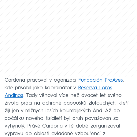
Cardona pracoval v oganizaci
Fundación ProAves
,
kde působil jako koordinátor v
Reserva Loros
Andinos
. Tady věnoval více než dvacet let svého
života práci na ochraně papoušků žlutouchých, kteří
žijí jen v mlžných lesích kolumbijských And. Až do
počátku nového tisíciletí byl druh považován za
vyhynulý. Právě Cardona v té době zorganizoval
výpravu do oblasti ovládané vzbouřenci z