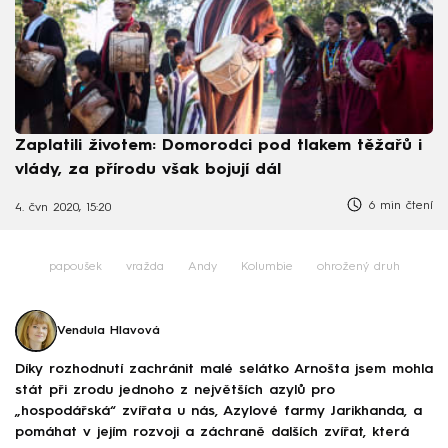
Zaplatili životem: Domorodci pod tlakem těžařů i
vlády, za přírodu však bojují dál
6 min čtení
4. čvn 2020, 15:20
papoušek
vražda
Andy
Kolumbie
ohrožený druh
Vendula Hlavová
Díky rozhodnutí zachránit malé selátko Arnošta jsem mohla
stát při zrodu jednoho z největších azylů pro
„hospodářská“ zvířata u nás, Azylové farmy Jarikhanda, a
pomáhat v jejím rozvoji a záchraně dalších zvířat, která