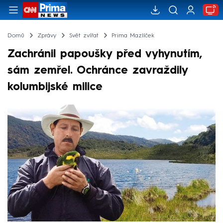
Domů
Zprávy
Svět zvířat
Prima Mazlíček
Zachránil papoušky před vyhynutím,
sám zemřel. Ochránce zavraždily
kolumbijské milice