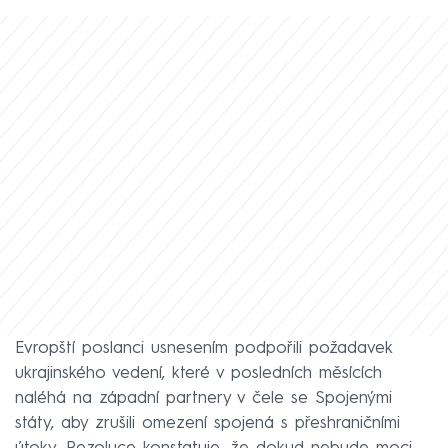
Evropští poslanci usnesením podpořili požadavek
ukrajinského vedení, které v posledních měsících
naléhá na západní partnery v čele se Spojenými
státy, aby zrušili omezení spojená s přeshraničními