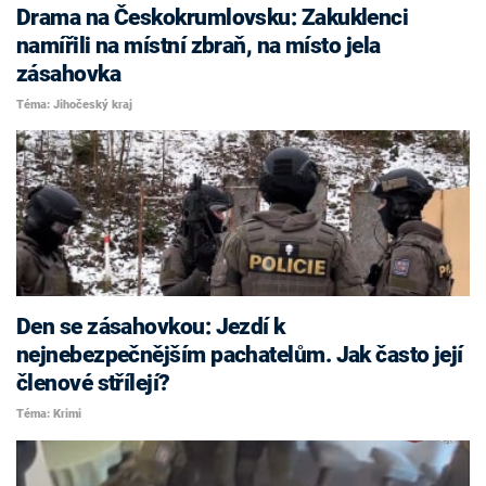
Drama na Českokrumlovsku: Zakuklenci
namířili na místní zbraň, na místo jela
zásahovka
Téma: Jihočeský kraj
Den se zásahovkou: Jezdí k
nejnebezpečnějším pachatelům. Jak často její
členové střílejí?
Téma: Krimi