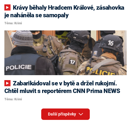
Krávy běhaly Hradcem Králové, zásahovka
je naháněla se samopaly
Téma: Krimi
Zabarikádoval se v bytě a držel rukojmí.
Chtěl mluvit s reportérem CNN Prima NEWS
Téma: Krimi
Další příspěvky