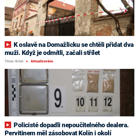
K oslavě na Domažlicku se chtěli přidat dva
muži. Když je odmítli, začali střílet
Téma: Krimi
Aktualizováno
■
Policisté dopadli nepoučitelného dealera.
Pervitinem měl zásobovat Kolín i okolí