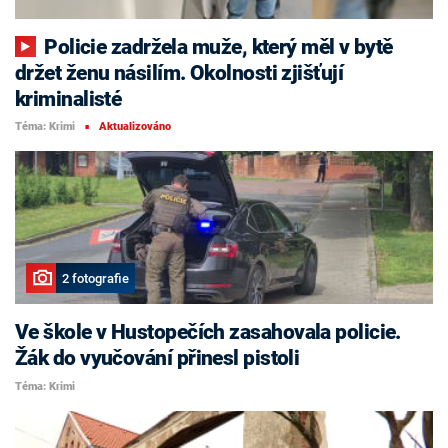
Policie zadržela muže, který měl v bytě
držet ženu násilím. Okolnosti zjišťují
kriminalisté
Téma: Krimi
Aktualizováno
■
2 fotografie
Ve škole v Hustopečích zasahovala policie.
Žák do vyučování přinesl pistoli
Téma: Krimi