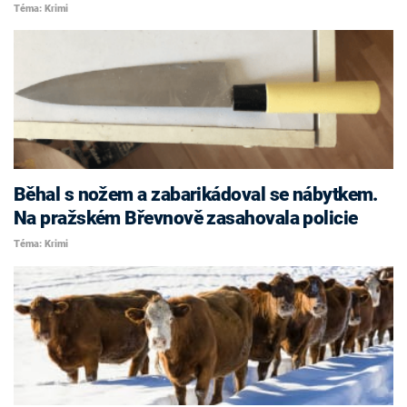
Téma: Krimi
Běhal s nožem a zabarikádoval se nábytkem.
Na pražském Břevnově zasahovala policie
Téma: Krimi