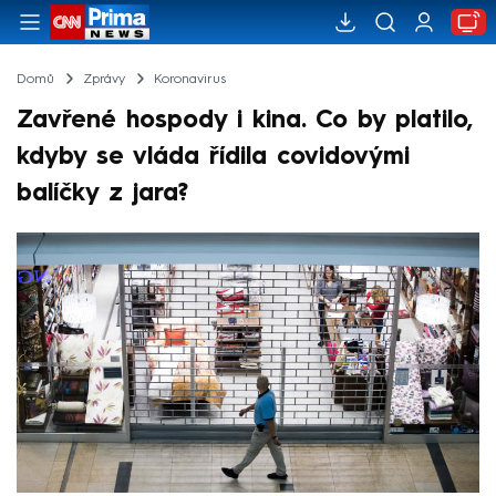
Domů
Zprávy
Koronavirus
Zavřené hospody i kina. Co by platilo,
kdyby se vláda řídila covidovými
balíčky z jara?