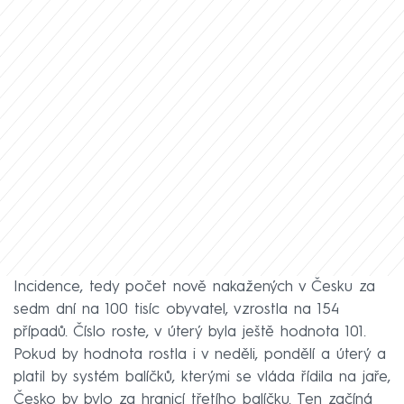
Incidence, tedy počet nově nakažených v Česku za
sedm dní na 100 tisíc obyvatel, vzrostla na 154
případů. Číslo roste, v úterý byla ještě hodnota 101.
Pokud by hodnota rostla i v neděli, pondělí a úterý a
platil by systém balíčků, kterými se vláda řídila na jaře,
Česko by bylo za hranicí třetího balíčku. Ten začíná