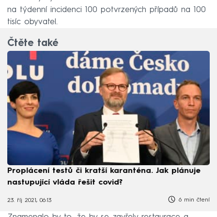
na týdenní incidenci 100 potvrzených případů na 100
tisíc obyvatel.
Čtěte také
Proplácení testů či kratší karanténa. Jak plánuje
nastupující vláda řešit covid?
6 min čtení
23. říj 2021, 06:13