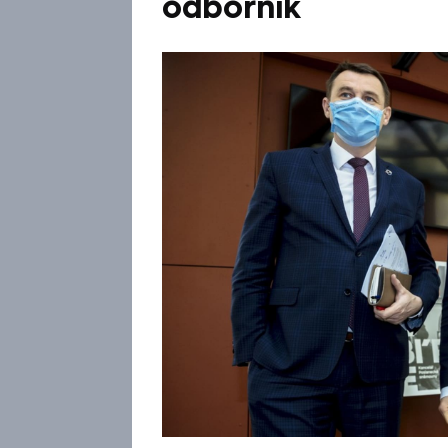
odborník