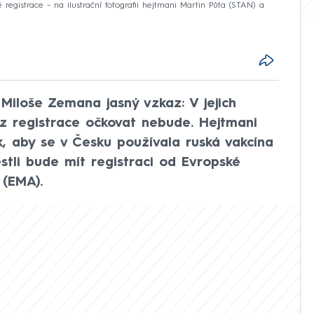
egistrace – na ilustrační fotografii hejtmani Martin Půta (STAN) a
Miloše Zemana jasný vzkaz: V jejich
ez registrace očkovat nebude. Hejtmani
, aby se v Česku používala ruská vakcína
stli bude mít registraci od Evropské
 (EMA).