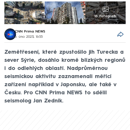
16 fotografií
CNN Prima NEWS
6. úno 2023, 16:55
Zemětřesení, které zpustošilo jih Turecka a
sever Sýrie, dosáhlo kromě blízkých regionů
i do odlehlých oblastí. Nadprůměrnou
seismickou aktivitu zaznamenali měřící
zařízení například v Japonsku, ale také v
Česku. Pro CNN Prima NEWS to sdělil
seismolog Jan Zedník.