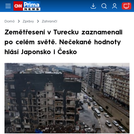
Domů
Zprávy
Zahraničí
Zemětřesení v Turecku zaznamenali
po celém světě. Nečekané hodnoty
hlásí Japonsko i Česko