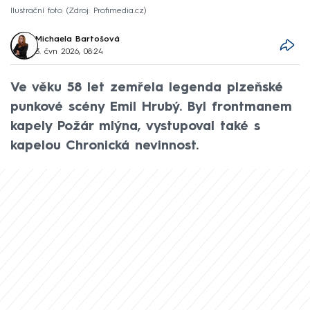
Ilustrační foto
Zdroj: Profimedia.cz
Michaela Bartošová
3. čvn 2026, 08:24
Ve věku 58 let zemřela legenda plzeňské
punkové scény Emil Hrubý. Byl frontmanem
kapely Požár mlýna, vystupoval také s
kapelou Chronická nevinnost.