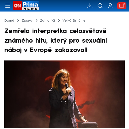
Domů
Zprávy
Zahraničí
Velká Británie
Zemřela interpretka celosvětově
známého hitu, který pro sexuální
náboj v Evropě zakazovali