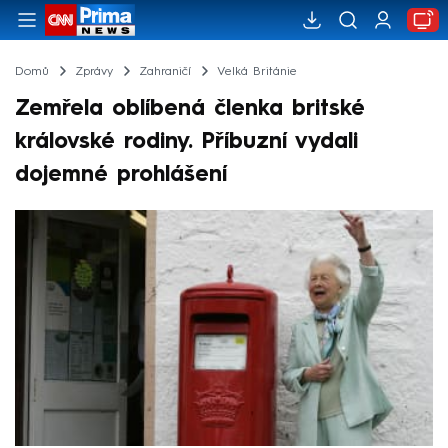
Domů
Zprávy
Zahraničí
Velká Británie
Zemřela oblíbená členka britské
královské rodiny. Příbuzní vydali
dojemné prohlášení