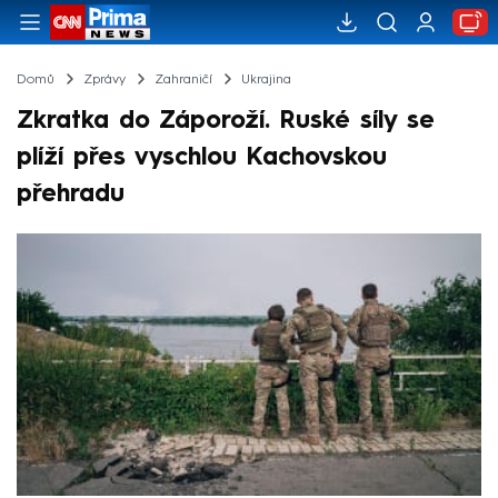
Domů
Zprávy
Zahraničí
Ukrajina
Zkratka do Záporoží. Ruské síly se
plíží přes vyschlou Kachovskou
přehradu