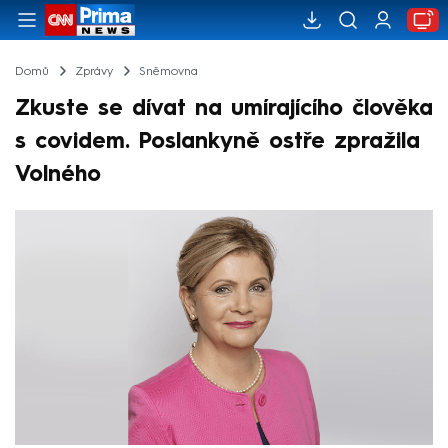
Domů
Zprávy
Sněmovna
Zkuste se dívat na umírajícího člověka
s covidem. Poslankyně ostře zpražila
Volného