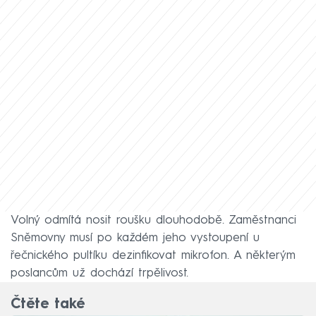
Volný odmítá nosit roušku dlouhodobě. Zaměstnanci
Sněmovny musí po každém jeho vystoupení u
řečnického pultíku dezinfikovat mikrofon. A některým
poslancům už dochází trpělivost.
Čtěte také