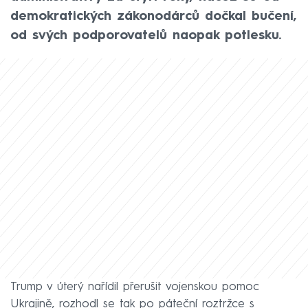
demokratických zákonodárců dočkal bučení,
od svých podporovatelů naopak potlesku.
Trump v úterý nařídil přerušit vojenskou pomoc
Ukrajině, rozhodl se tak po páteční roztržce s