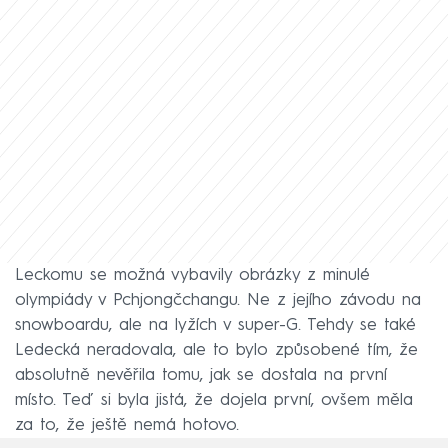
Leckomu se možná vybavily obrázky z minulé
olympiády v Pchjongčchangu. Ne z jejího závodu na
snowboardu, ale na lyžích v super-G. Tehdy se také
Ledecká neradovala, ale to bylo způsobené tím, že
absolutně nevěřila tomu, jak se dostala na první
místo. Teď si byla jistá, že dojela první, ovšem měla
za to, že ještě nemá hotovo.